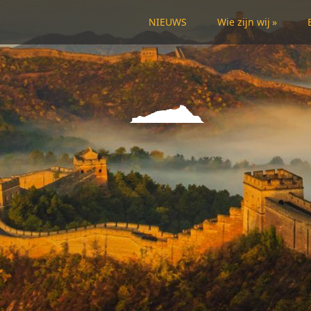
NIEUWS
Wie zijn wij
»