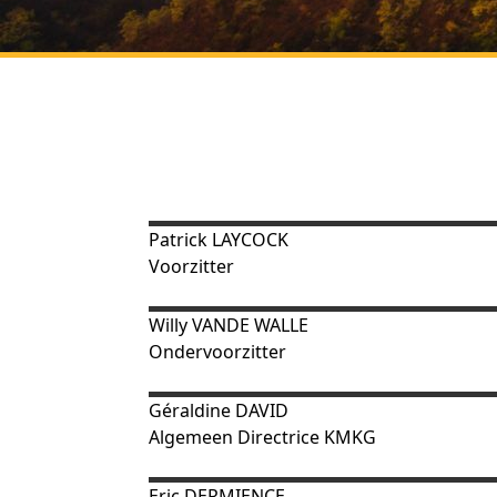
Patrick
LAYCOCK
Voorzitter
Willy
VANDE WALLE
Ondervoorzitter
Géraldine DAVID
Algemeen Directrice KMKG
Eric
DERMIENCE