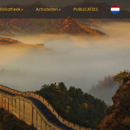
Bibliotheek
»
Activiteiten
»
PUBLICATIES